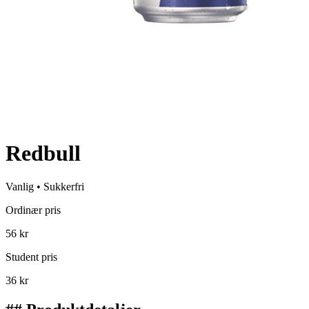
Redbull
Vanlig • Sukkerfri
Ordinær pris
56 kr
Student pris
36 kr