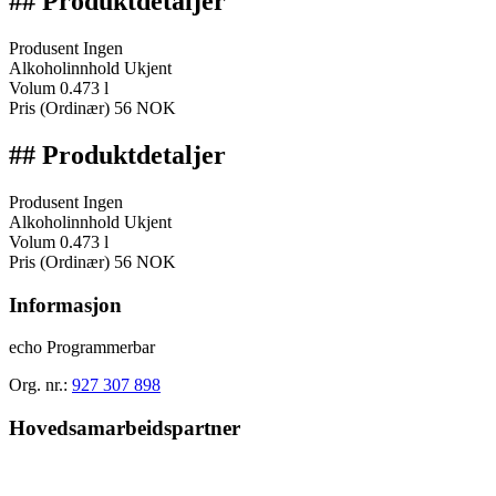
## Produktdetaljer
Produsent
Ingen
Alkoholinnhold
Ukjent
Volum
0.473 l
Pris (Ordinær)
56 NOK
## Produktdetaljer
Produsent
Ingen
Alkoholinnhold
Ukjent
Volum
0.473 l
Pris (Ordinær)
56 NOK
Informasjon
echo Programmerbar
Org. nr.:
927 307 898
Hovedsamarbeidspartner