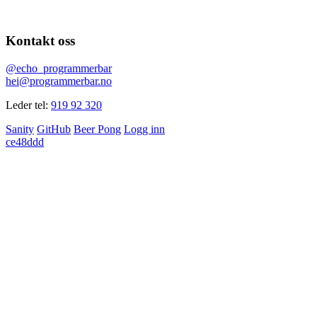
Kontakt oss
@echo_programmerbar
hei@programmerbar.no
Leder tel:
919 92 320
Sanity
GitHub
Beer Pong
Logg inn
ce48ddd